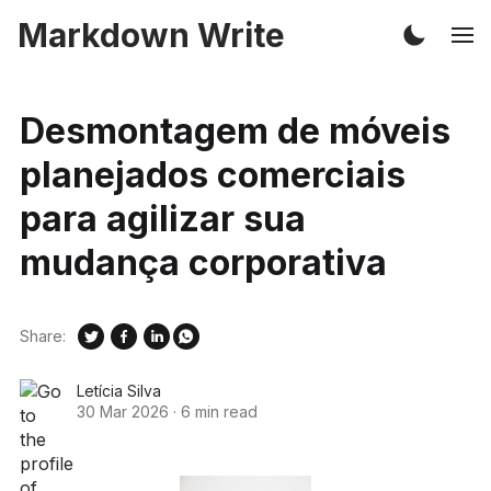
Markdown Write
Desmontagem de móveis
planejados comerciais
para agilizar sua
mudança corporativa
Share:
Letícia Silva
30 Mar 2026
·
6 min read